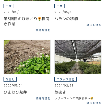
生産
生産
2025/05/15
2025/05/15
第3回目のひまわり
種蒔
ハランの移植
き作業
続きを読む
続きを読む
なおと
スタッフ日記
2025/05/04
2024/02/28
ひまわり発芽
草抜き
続きを読む
レザーファンの草抜き中〜
続きを読む