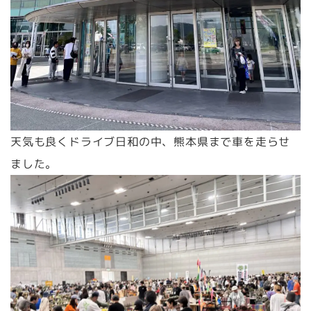
天気も良くドライブ日和の中、熊本県まで車を走らせ
ました。