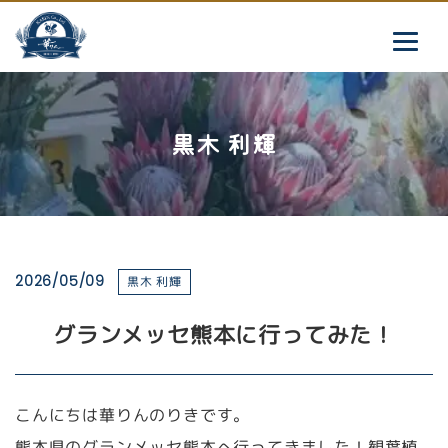
黒木 利輝
2026/05/09
黒木 利輝
グランメッセ熊本に行ってみた！
こんにちは華りんのりきです。
熊本県のグランメッセ熊本へ行ってきました！観葉植