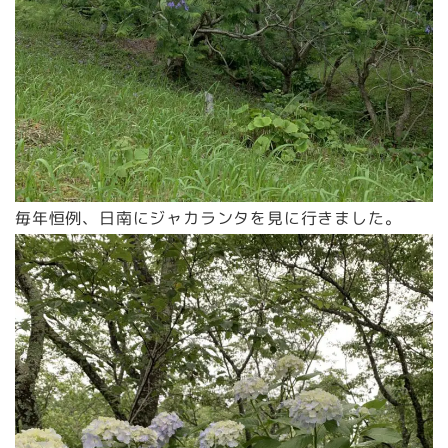
毎年恒例、日南にジャカランタを見に行きました。