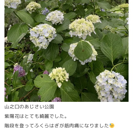
山之口のあじさい公園
紫陽花はとても綺麗でした。
階段を登ってふくらはぎが筋肉痛になりました