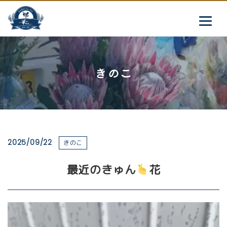
きのこ
2025/09/22
きのこ
最近のきゅん
花